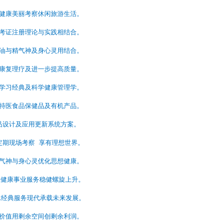
健康美丽考察休闲旅游生活。
考证注册理论与实践相结合。
油与精气神及身心灵用结合。
治康复理疗及进一步提高质量。
学习经典及科学健康管理学。
特医食品保健品及有机产品。
产品设计及应用更新系统方案。
员定期现场考察 享有理想世界。
气神与身心灵优化思想健康。
助理健康事业服务稳健螺旋上升。
承经典服务现代承载未来发展。
价值用剩余空间创剩余利润。