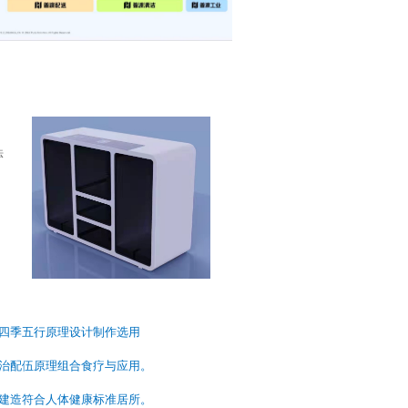
法
四季五行原理设计制作选用
治配伍原理组合食疗与应用。
建造符合人体健康标准居所。