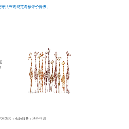
遵纪守法守规规范考核评价晋级。
香国
他
专利版权＋金融服务＋法务咨询