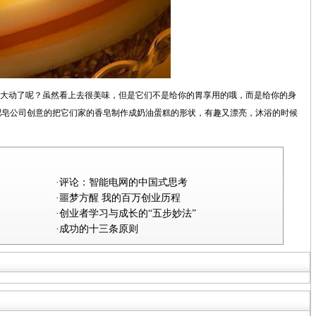
指大动了呢？虽然看上去很美味，但是它们不是给你的胃享用的哦，而是给你的身
肥皂公司创意的把它们家的香皂制作成奶油蛋糕的形状，有趣又漂亮，沐浴的时候
·评论：智能电网的中国式思考
·噩梦方醒 我的百万创业历程
·创业者学习与成长的“五步妙法”
·成功的十三条原则