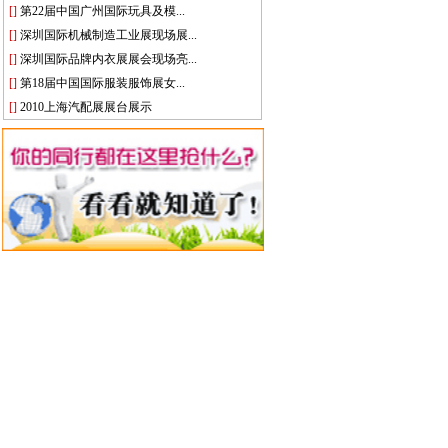
[]
第22届中国广州国际玩具及模...
[]
深圳国际机械制造工业展现场展...
[]
深圳国际品牌内衣展展会现场亮...
[]
第18届中国国际服装服饰展女...
[]
2010上海汽配展展台展示