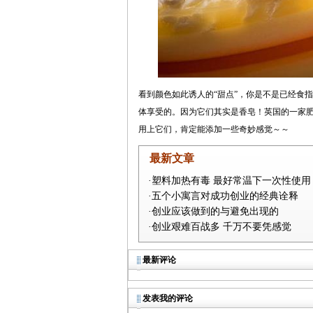
看到颜色如此诱人的“甜点”，你是不是已经食
体享受的。因为它们其实是香皂！英国的一家
用上它们，肯定能添加一些奇妙感觉～～
最新文章
·塑料加热有毒 最好常温下一次性使用
·五个小寓言对成功创业的经典诠释
·创业应该做到的与避免出现的
·创业艰难百战多 千万不要凭感觉
最新评论
发表我的评论