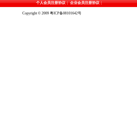
个人会员注册协议
|
企业会员注册协议
|
Copyright © 2009
粤ICP备08101642号