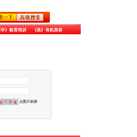
《学》教育培训
《美》有机美容
《天》天文太空
《地》有机天然
点图片刷新