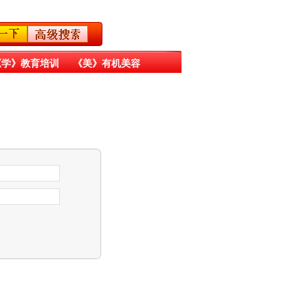
《学》教育培训
《美》有机美容
《天》天文太空
《地》有机天然