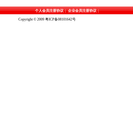
个人会员注册协议
|
企业会员注册协议
|
Copyright © 2009
粤ICP备08101642号